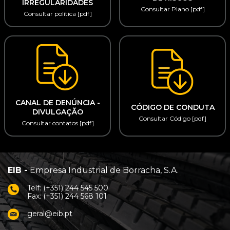
IRREGULARIDADES
Consultar Plano [pdf]
Consultar política [pdf]
CANAL DE DENÚNCIA -
CÓDIGO DE CONDUTA
DIVULGAÇÃO
Consultar Código [pdf]
Consultar contatos [pdf]
EIB -
Empresa Industrial de Borracha, S.A.
Telf: (+351) 244 545 500
Fax: (+351) 244 568 101
geral@eib.pt