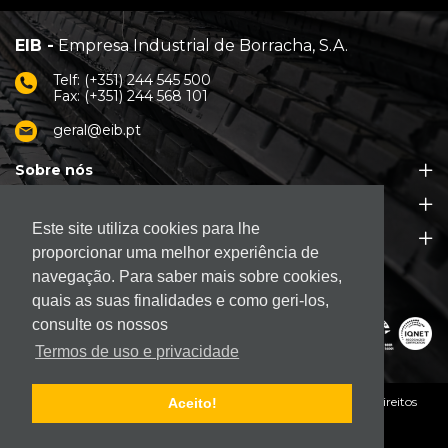
EIB -
Empresa Industrial de Borracha, S.A.
Telf: (+351) 244 545 500
Fax: (+351) 244 568 101
geral@eib.pt
Sobre nós
Produtos
Este site utiliza cookies para lhe
Apoio ao Cliente
proporcionar uma melhor experiência de
navegação. Para saber mais sobre cookies,
quais as suas finalidades e como geri-los,
consulte os nossos
Termos de uso e privacidade
© 2026. EIB - Empresa Industrial de Borracha, S.A.
Todos os direitos
Aceito!
reservados