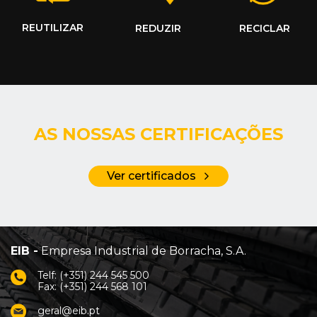
REUTILIZAR
REDUZIR
RECICLAR
AS NOSSAS CERTIFICAÇÕES
Ver certificados
EIB -
Empresa Industrial de Borracha, S.A.
Telf: (+351) 244 545 500
Fax: (+351) 244 568 101
geral@eib.pt