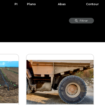
PI
Plano
Abas
Contour
Filtrar