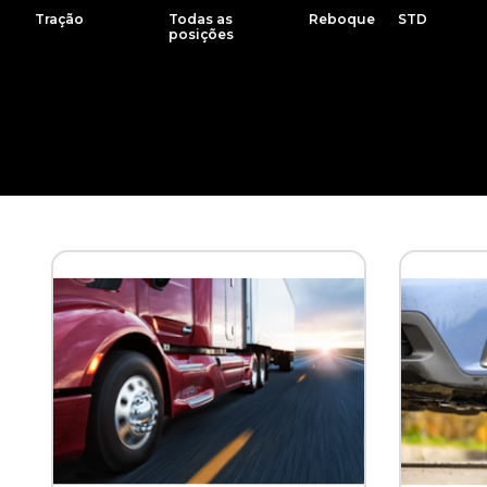
Tração
Todas as
Reboque
STD
posições