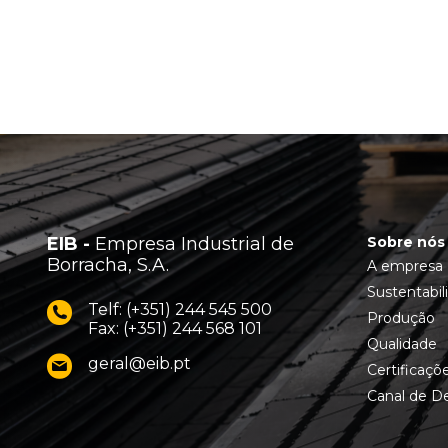
EIB -
Empresa Industrial de
Sobre nós
Borracha, S.A.
A empresa
Sustentabil
Telf: (+351) 244 545 500
Produção
Fax: (+351) 244 568 101
Qualidade
geral@eib.pt
Certificaçõ
Canal de D