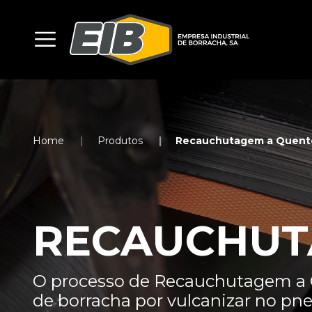
Home
Produtos
Recauchutagem a Quent
RECAUCHUT
O processo de Recauchutagem a Q
de borracha por vulcanizar no pn