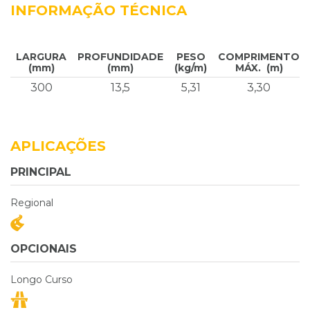
INFORMAÇÃO TÉCNICA
LARGURA
PROFUNDIDADE
PESO
COMPRIMENTO
(mm)
(mm)
(kg/m)
MÁX. (m)
300
13,5
5,31
3,30
APLICAÇÕES
PRINCIPAL
Regional
OPCIONAIS
Longo Curso