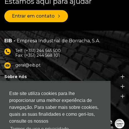
Estamos aqui para ajudar
Entrar em contato
EIB -
Empresa Industrial de Borracha, S.A.
Telf: (+351) 244 545 500
Fax: (+351) 244 568 101
geral@eib.pt
Sobre nós
Produtos
Este site utiliza cookies para lhe
Apoio ao Cliente
proporcionar uma melhor experiência de
navegação. Para saber mais sobre cookies,
quais as suas finalidades e como geri-los,
consulte os nossos
Termos de uso e privacidade