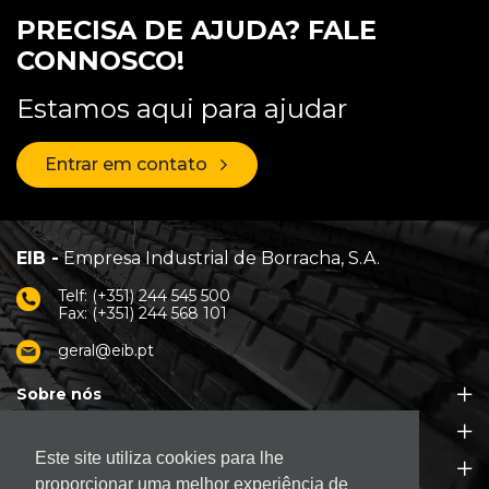
PRECISA DE AJUDA? FALE
CONNOSCO!
Estamos aqui para ajudar
Entrar em contato
EIB -
Empresa Industrial de Borracha, S.A.
Telf: (+351) 244 545 500
Fax: (+351) 244 568 101
geral@eib.pt
Sobre nós
Produtos
Este site utiliza cookies para lhe
Apoio ao Cliente
proporcionar uma melhor experiência de