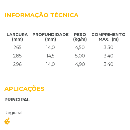
INFORMAÇÃO TÉCNICA
LARGURA
PROFUNDIDADE
PESO
COMPRIMENTO
(mm)
(mm)
(kg/m)
MÁX. (m)
265
14,0
4,50
3,30
285
14,5
5,00
3,40
296
14,0
4,90
3,40
APLICAÇÕES
PRINCIPAL
Regional